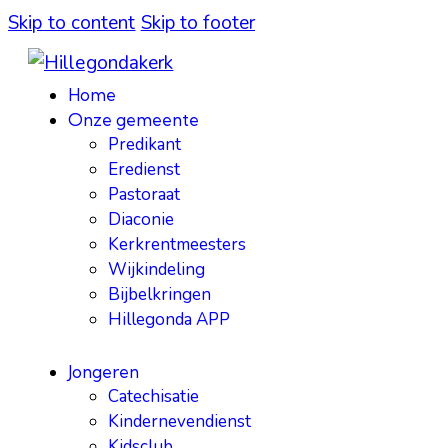
Skip to content
Skip to footer
Home
Onze gemeente
Predikant
Eredienst
Pastoraat
Diaconie
Kerkrentmeesters
Wijkindeling
Bijbelkringen
Hillegonda APP
Jongeren
Catechisatie
Kindernevendienst
Kidsclub