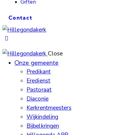
Giften
Contact
Close
Onze gemeente
Predikant
Eredienst
Pastoraat
Diaconie
Kerkrentmeesters
Wijkindeling
Bijbelkringen