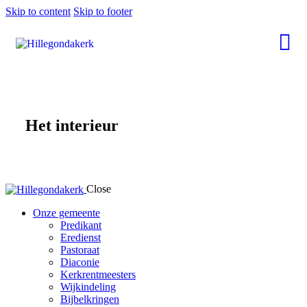
Skip to content
Skip to footer
Het interieur
Close
Onze gemeente
Predikant
Eredienst
Pastoraat
Diaconie
Kerkrentmeesters
Wijkindeling
Bijbelkringen