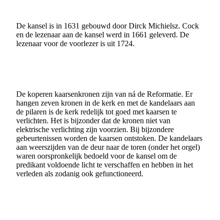
De kansel is in 1631 gebouwd door Dirck Michielsz. Cock
en de lezenaar aan de kansel werd in 1661 geleverd. De
lezenaar voor de voorlezer is uit 1724.
De koperen kaarsenkronen zijn van ná de Reformatie. Er
hangen zeven kronen in de kerk en met de kandelaars aan
de pilaren is de kerk redelijk tot goed met kaarsen te
verlichten. Het is bijzonder dat de kronen niet van
elektrische verlichting zijn voorzien. Bij bijzondere
gebeurtenissen worden de kaarsen ontstoken. De kandelaars
aan weerszijden van de deur naar de toren (onder het orgel)
waren oorspronkelijk bedoeld voor de kansel om de
predikant voldoende licht te verschaffen en hebben in het
verleden als zodanig ook gefunctioneerd.