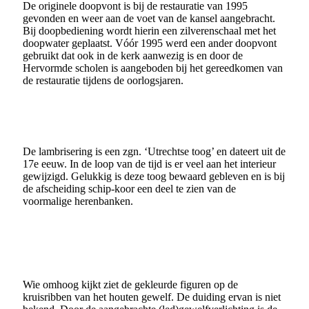
De originele doopvont is bij de restauratie van 1995
gevonden en weer aan de voet van de kansel aangebracht.
Bij doopbediening wordt hierin een zilverenschaal met het
doopwater geplaatst. Vóór 1995 werd een ander doopvont
gebruikt dat ook in de kerk aanwezig is en door de
Hervormde scholen is aangeboden bij het gereedkomen van
de restauratie tijdens de oorlogsjaren.
De lambrisering is een zgn. ‘Utrechtse toog’ en dateert uit de
17e eeuw. In de loop van de tijd is er veel aan het interieur
gewijzigd. Gelukkig is deze toog bewaard gebleven en is bij
de afscheiding schip-koor een deel te zien van de
voormalige herenbanken.
Wie omhoog kijkt ziet de gekleurde figuren op de
kruisribben van het houten gewelf. De duiding ervan is niet