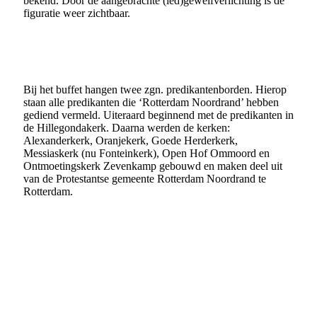
bekend. Door de aangebrachte (led)gewelfverlichting is de
figuratie weer zichtbaar.
Bij het buffet hangen twee zgn. predikantenborden. Hierop
staan alle predikanten die ‘Rotterdam Noordrand’ hebben
gediend vermeld. Uiteraard beginnend met de predikanten in
de Hillegondakerk. Daarna werden de kerken:
Alexanderkerk, Oranjekerk, Goede Herderkerk,
Messiaskerk (nu Fonteinkerk), Open Hof Ommoord en
Ontmoetingskerk Zevenkamp gebouwd en maken deel uit
van de Protestantse gemeente Rotterdam Noordrand te
Rotterdam.