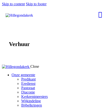
Skip to content
Skip to footer
Verhuur
Close
Onze gemeente
Predikant
Eredienst
Pastoraat
Diaconie
Kerkrentmeesters
Wijkindeling
Bijbelkringen