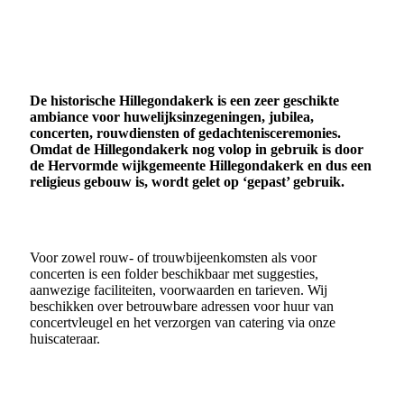
De historische Hillegondakerk is een zeer geschikte
ambiance voor huwelijksinzegeningen, jubilea,
concerten, rouwdiensten of gedachtenisceremonies.
Omdat de Hillegondakerk nog volop in gebruik is door
de Hervormde wijkgemeente Hillegondakerk en dus een
religieus gebouw is, wordt gelet op ‘gepast’ gebruik.
Voor zowel rouw- of trouwbijeenkomsten als voor
concerten is een folder beschikbaar met suggesties,
aanwezige faciliteiten, voorwaarden en tarieven. Wij
beschikken over betrouwbare adressen voor huur van
concertvleugel en het verzorgen van catering via onze
huiscateraar.