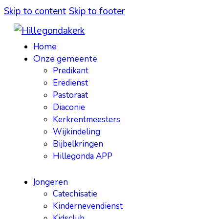
Skip to content
Skip to footer
Home
Onze gemeente
Predikant
Eredienst
Pastoraat
Diaconie
Kerkrentmeesters
Wijkindeling
Bijbelkringen
Hillegonda APP
Jongeren
Catechisatie
Kindernevendienst
Kidsclub