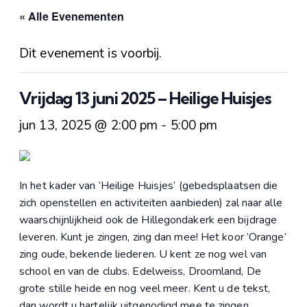
1
« Alle Evenementen
Dit evenement is voorbij.
Vrijdag 13 juni 2025 – Heilige Huisjes
jun 13, 2025 @ 2:00 pm
-
5:00 pm
In het kader van ‘Heilige Huisjes’ (gebedsplaatsen die
zich openstellen en activiteiten aanbieden) zal naar alle
waarschijnlijkheid ook de Hillegondakerk een bijdrage
leveren. Kunt je zingen, zing dan mee! Het koor ‘Orange’
zing oude, bekende liederen. U kent ze nog wel van
school en van de clubs. Edelweiss, Droomland, De
grote stille heide en nog veel meer. Kent u de tekst,
dan wordt u hartelijk uitgenodigd mee te zingen.