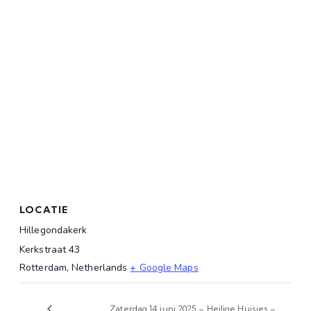
LOCATIE
Hillegondakerk
Kerkstraat 43
Rotterdam
,
Netherlands
+ Google Maps
Zaterdag 14 juni 2025 – Heilige Huisjes –