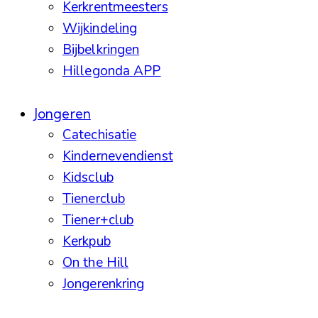
Kerkrentmeesters
Wijkindeling
Bijbelkringen
Hillegonda APP
Jongeren
Catechisatie
Kindernevendienst
Kidsclub
Tienerclub
Tiener+club
Kerkpub
On the Hill
Jongerenkring