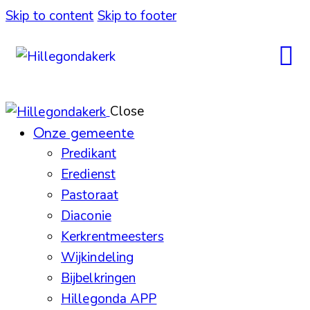
Skip to content
Skip to footer
Close
Onze gemeente
Predikant
Eredienst
Pastoraat
Diaconie
Kerkrentmeesters
Wijkindeling
Bijbelkringen
Hillegonda APP