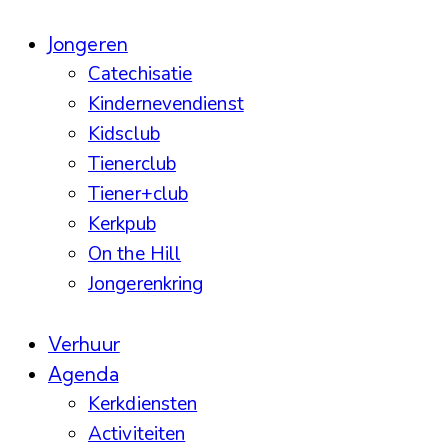
Jongeren
Catechisatie
Kindernevendienst
Kidsclub
Tienerclub
Tiener+club
Kerkpub
On the Hill
Jongerenkring
Verhuur
Agenda
Kerkdiensten
Activiteiten