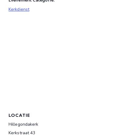
Evenement Categorie:
Kerkdienst
LOCATIE
Hillegondakerk
Kerkstraat 43