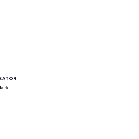
SATOR
kerk