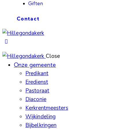
Giften
Contact
Close
Onze gemeente
Predikant
Eredienst
Pastoraat
Diaconie
Kerkrentmeesters
Wijkindeling
Bijbelkringen