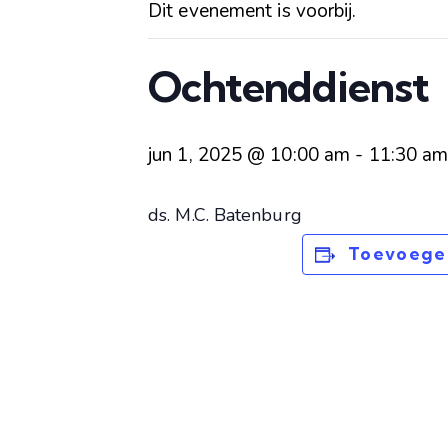
Dit evenement is voorbij.
Ochtenddienst
jun 1, 2025 @ 10:00 am
-
11:30 a
ds. M.C. Batenburg
Toevoege