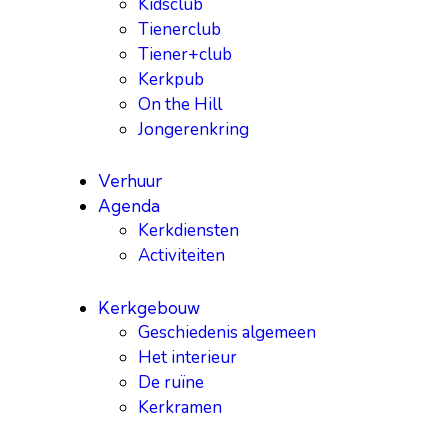
Kidsclub
Tienerclub
Tiener+club
Kerkpub
On the Hill
Jongerenkring
Verhuur
Agenda
Kerkdiensten
Activiteiten
Kerkgebouw
Geschiedenis algemeen
Het interieur
De ruïne
Kerkramen