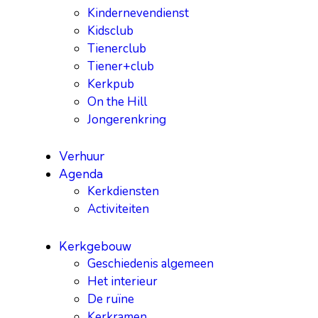
Kindernevendienst
Kidsclub
Tienerclub
Tiener+club
Kerkpub
On the Hill
Jongerenkring
Verhuur
Agenda
Kerkdiensten
Activiteiten
Kerkgebouw
Geschiedenis algemeen
Het interieur
De ruïne
Kerkramen