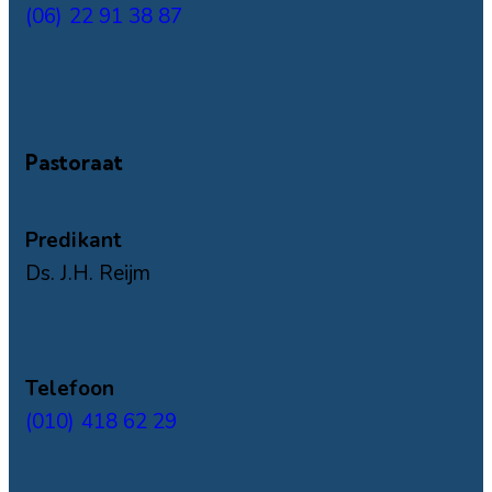
(06) 22 91 38 87
Pastoraat
Predikant
Ds. J.H. Reijm
Telefoon
(010) 418 62 29