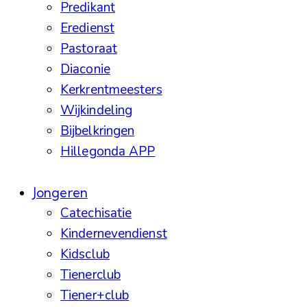
Predikant
Eredienst
Pastoraat
Diaconie
Kerkrentmeesters
Wijkindeling
Bijbelkringen
Hillegonda APP
Jongeren
Catechisatie
Kindernevendienst
Kidsclub
Tienerclub
Tiener+club