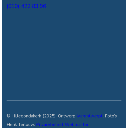
(010) 422 83 96
© Hillegondakerk (2025). Ontwerp
Ivarontwerpt
. Foto’s
Henk Terlouw.
Privacybeleid.
Webmaster: