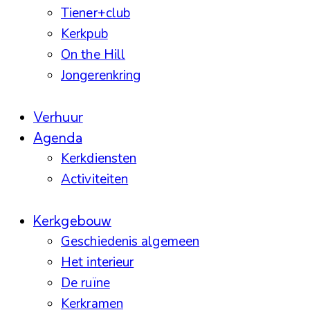
Tiener+club
Kerkpub
On the Hill
Jongerenkring
Verhuur
Agenda
Kerkdiensten
Activiteiten
Kerkgebouw
Geschiedenis algemeen
Het interieur
De ruïne
Kerkramen