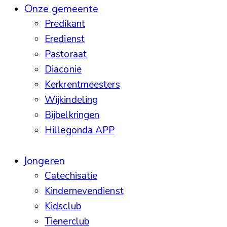
Onze gemeente
Predikant
Eredienst
Pastoraat
Diaconie
Kerkrentmeesters
Wijkindeling
Bijbelkringen
Hillegonda APP
Jongeren
Catechisatie
Kindernevendienst
Kidsclub
Tienerclub