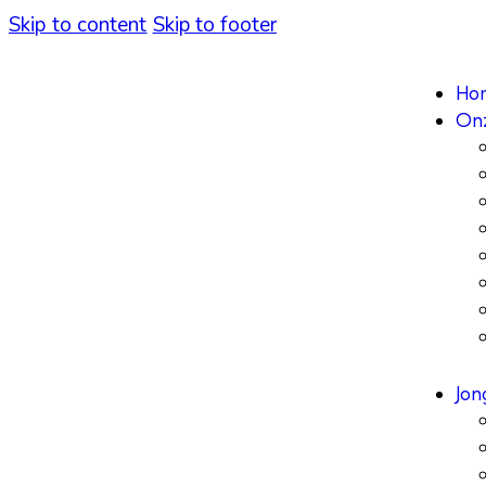
Skip to content
Skip to footer
Ho
On
Jon