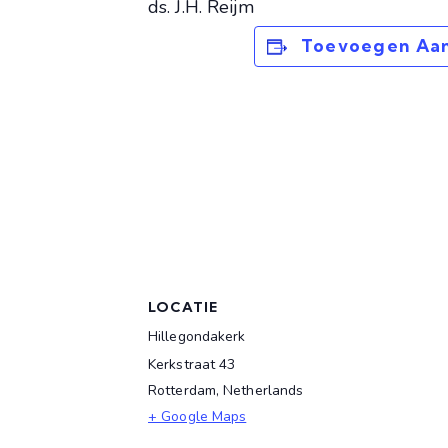
ds. J.H. Reijm
Toevoegen Aan
LOCATIE
Hillegondakerk
Kerkstraat 43
Rotterdam
,
Netherlands
+ Google Maps