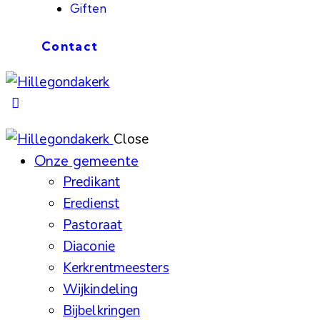
Giften
Contact
Close
Onze gemeente
Predikant
Eredienst
Pastoraat
Diaconie
Kerkrentmeesters
Wijkindeling
Bijbelkringen