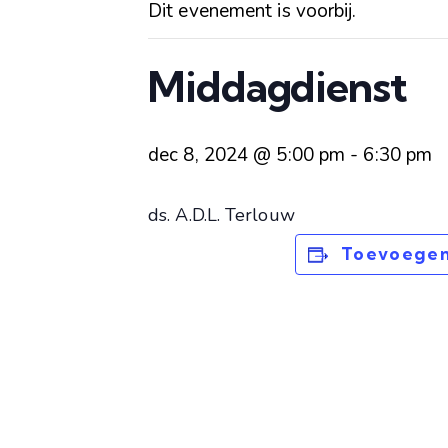
Dit evenement is voorbij.
Middagdienst
dec 8, 2024 @ 5:00 pm
-
6:30 pm
ds. A.D.L. Terlouw
Toevoegen