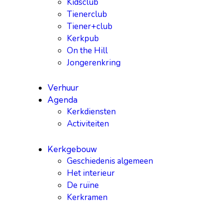
Kidsclub
Tienerclub
Tiener+club
Kerkpub
On the Hill
Jongerenkring
Verhuur
Agenda
Kerkdiensten
Activiteiten
Kerkgebouw
Geschiedenis algemeen
Het interieur
De ruïne
Kerkramen