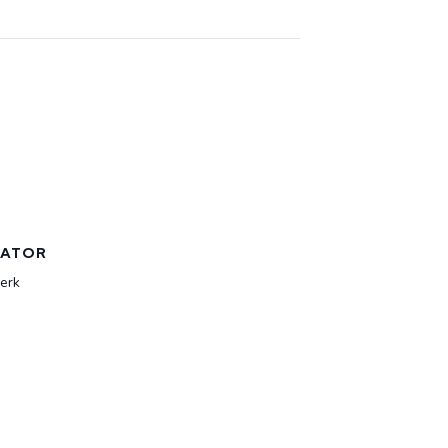
SATOR
erk