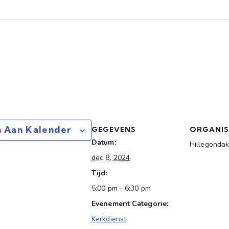
 Aan Kalender
GEGEVENS
ORGANI
Datum:
Hillegondak
dec 8, 2024
Tijd:
5:00 pm - 6:30 pm
Evenement Categorie:
Kerkdienst