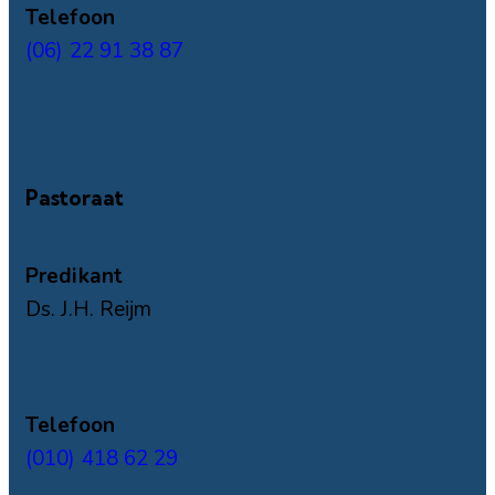
Telefoon
(06) 22 91 38 87
Pastoraat
Predikant
Ds. J.H. Reijm
Telefoon
(010) 418 62 29