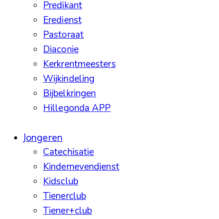
Predikant
Eredienst
Pastoraat
Diaconie
Kerkrentmeesters
Wijkindeling
Bijbelkringen
Hillegonda APP
Jongeren
Catechisatie
Kindernevendienst
Kidsclub
Tienerclub
Tiener+club