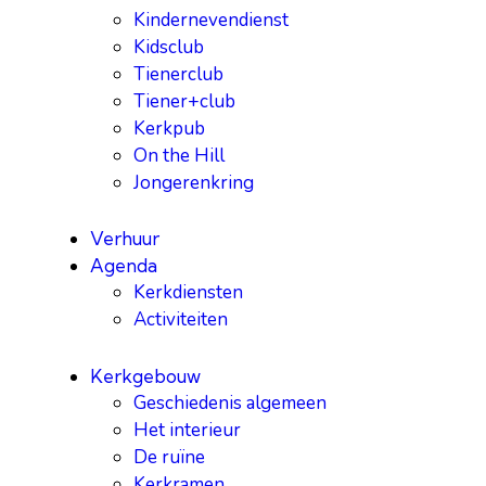
Kindernevendienst
Kidsclub
Tienerclub
Tiener+club
Kerkpub
On the Hill
Jongerenkring
Verhuur
Agenda
Kerkdiensten
Activiteiten
Kerkgebouw
Geschiedenis algemeen
Het interieur
De ruïne
Kerkramen