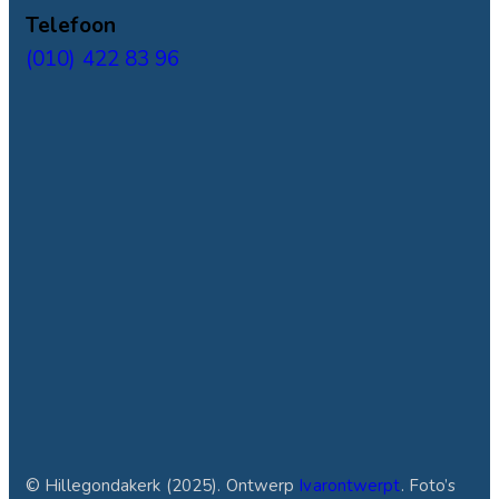
Telefoon
(010) 422 83 96
© Hillegondakerk (2025). Ontwerp
Ivarontwerpt
. Foto’s