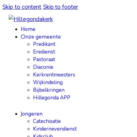
Skip to content
Skip to footer
Home
Onze gemeente
Predikant
Eredienst
Pastoraat
Diaconie
Kerkrentmeesters
Wijkindeling
Bijbelkringen
Hillegonda APP
Jongeren
Catechisatie
Kindernevendienst
Kidsclub