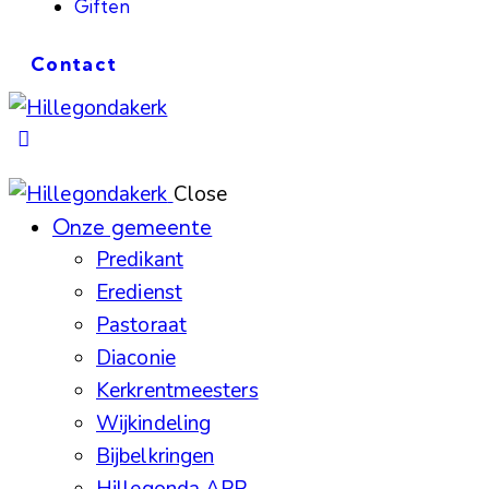
Giften
Contact
Close
Onze gemeente
Predikant
Eredienst
Pastoraat
Diaconie
Kerkrentmeesters
Wijkindeling
Bijbelkringen