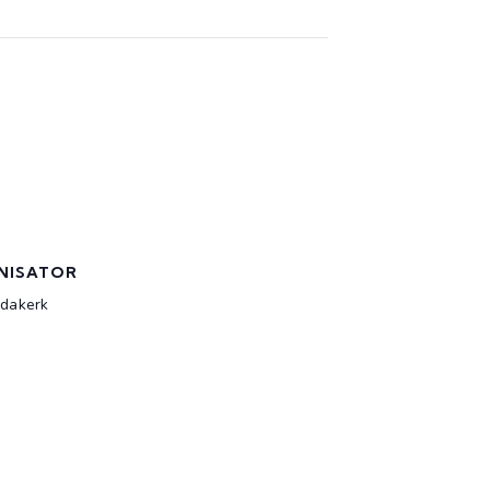
NISATOR
ndakerk