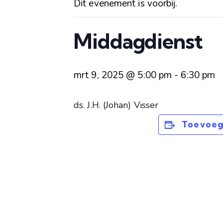
Dit evenement is voorbij.
Middagdienst
mrt 9, 2025 @ 5:00 pm
-
6:30 pm
ds. J.H. (Johan) Visser
Toevoeg